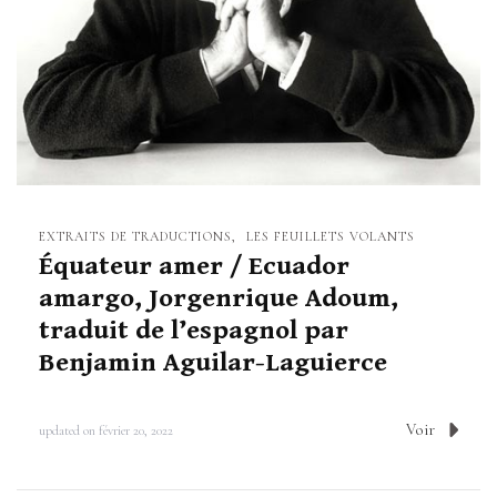
EXTRAITS DE TRADUCTIONS
LES FEUILLETS VOLANTS
Équateur amer / Ecuador
amargo, Jorgenrique Adoum,
traduit de l’espagnol par
Benjamin Aguilar-Laguierce
Voir
updated on
février 20, 2022