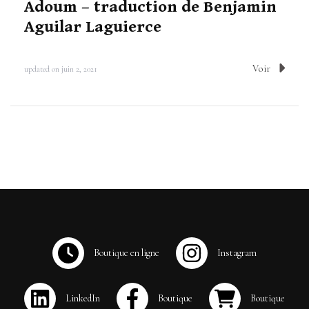
Adoum – traduction de Benjamin
Aguilar Laguierce
Voir
updated on
juin 2, 2021