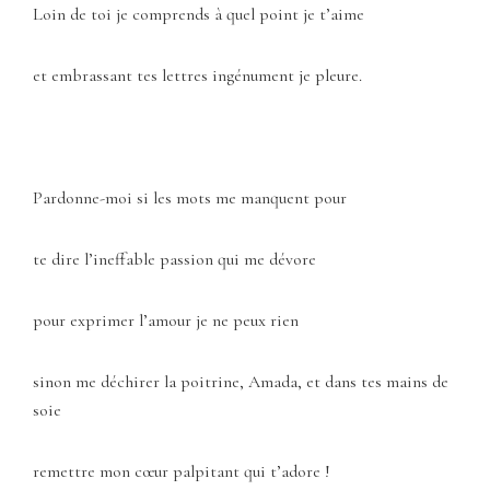
Loin de toi je comprends à quel point je t’aime
et embrassant tes lettres ingénument je pleure.
Pardonne-moi si les mots me manquent pour
te dire l’ineffable passion qui me dévore
pour exprimer l’amour je ne peux rien
sinon me déchirer la poitrine, Amada, et dans tes mains de
soie
remettre mon cœur palpitant qui t’adore !