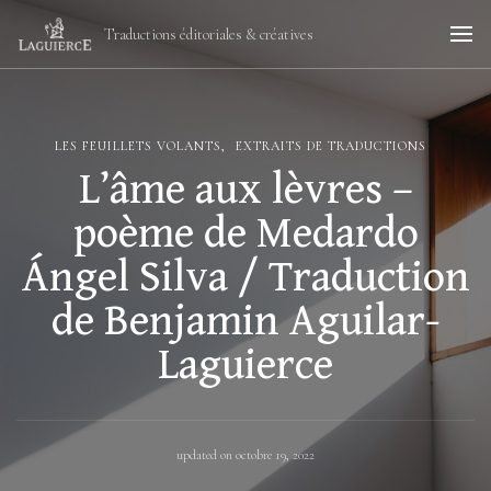
Traductions éditoriales & créatives
LES FEUILLETS VOLANTS
EXTRAITS DE TRADUCTIONS
L’âme aux lèvres –
poème de Medardo
Ángel Silva / Traduction
de Benjamin Aguilar-
Laguierce
updated on
octobre 19, 2022