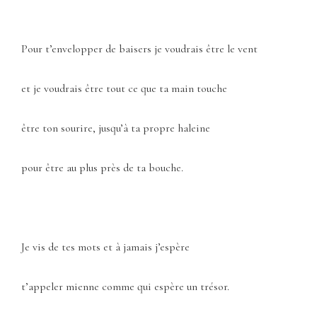
Pour t’envelopper de baisers je voudrais être le vent
et je voudrais être tout ce que ta main touche
être ton sourire, jusqu’à ta propre haleine
pour être au plus près de ta bouche.
Je vis de tes mots et à jamais j’espère
t’appeler mienne comme qui espère un trésor.