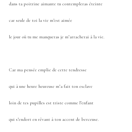
dans ta poitrine aimante tu contempleras éteinte
car seule de toi la vie m’est aimée
le jour où tu me manqueras je m’arracherai à la vie.
Car ma pensée emplie de cette tendresse
qui à une heure heureuse m’a fait ton esclave
loin de tes pupilles est triste comme l’enfant
qui s’endort en rêvant à ton accent de berceuse.