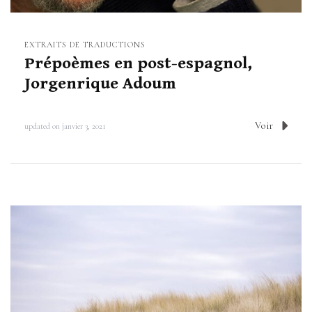
EXTRAITS DE TRADUCTIONS
Prépoèmes en post-espagnol,
Jorgenrique Adoum
Voir
updated on
janvier 3, 2021