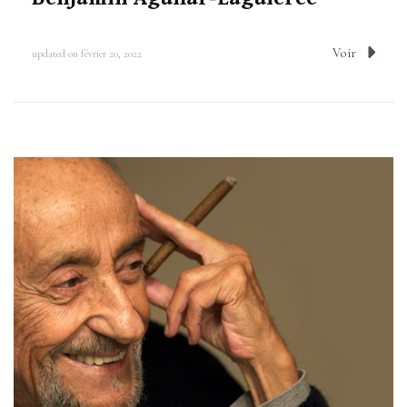
Voir
updated on
février 20, 2022