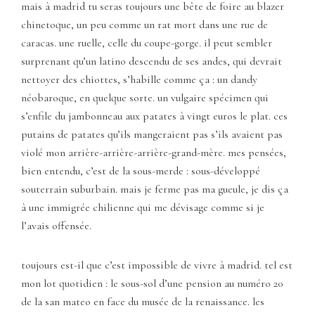
mais à madrid tu seras toujours une bête de foire au blazer
chinetoque, un peu comme un rat mort dans une rue de
caracas. une ruelle, celle du coupe-gorge. il peut sembler
surprenant qu’un latino descendu de ses andes, qui devrait
nettoyer des chiottes, s’habille comme ça : un dandy
néobaroque, en quelque sorte. un vulgaire spécimen qui
s’enfile du jambonneau aux patates à vingt euros le plat. ces
putains de patates qu’ils mangeraient pas s’ils avaient pas
violé mon arrière-arrière-arrière-grand-mère. mes pensées,
bien entendu, c’est de la sous-merde : sous-développé
souterrain suburbain. mais je ferme pas ma gueule, je dis ça
à une immigrée chilienne qui me dévisage comme si je
l’avais offensée.
toujours est-il que c’est impossible de vivre à madrid. tel est
mon lot quotidien : le sous-sol d’une pension au numéro 20
de la san mateo en face du musée de la renaissance. les