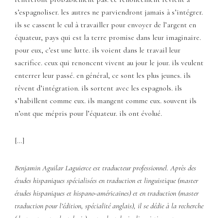
s’espagnoliser. les autres ne parviendront jamais à s’intégrer.
ils se cassent le cul à travailler pour envoyer de l’argent en
équateur, pays qui est la terre promise dans leur imaginaire.
pour eux, c’est une lutte. ils voient dans le travail leur
sacrifice. ceux qui renoncent vivent au jour le jour. ils veulent
enterrer leur passé. en général, ce sont les plus jeunes. ils
rêvent d’intégration. ils sortent avec les espagnols. ils
s’habillent comme eux. ils mangent comme eux. souvent ils
n’ont que mépris pour l’équateur. ils ont évolué.
[…]
Benjamin Aguilar Laguierce est traducteur professionnel. Après des
études hispaniques spécialisées en traduction et linguistique (master
études hispaniques et hispano-américaines) et en traduction (master
traduction pour l’édition, spécialité anglais), il se dédie à la recherche