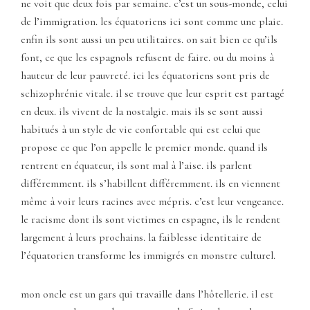
ne voit que deux fois par semaine. c’est un sous-monde, celui
de l’immigration. les équatoriens ici sont comme une plaie.
enfin ils sont aussi un peu utilitaires. on sait bien ce qu’ils
font, ce que les espagnols refusent de faire. ou du moins à
hauteur de leur pauvreté. ici les équatoriens sont pris de
schizophrénie vitale. il se trouve que leur esprit est partagé
en deux. ils vivent de la nostalgie. mais ils se sont aussi
habitués à un style de vie confortable qui est celui que
propose ce que l’on appelle le premier monde. quand ils
rentrent en équateur, ils sont mal à l’aise. ils parlent
différemment. ils s’habillent différemment. ils en viennent
même à voir leurs racines avec mépris. c’est leur vengeance.
le racisme dont ils sont victimes en espagne, ils le rendent
largement à leurs prochains. la faiblesse identitaire de
l’équatorien transforme les immigrés en monstre culturel.
mon oncle est un gars qui travaille dans l’hôtellerie. il est