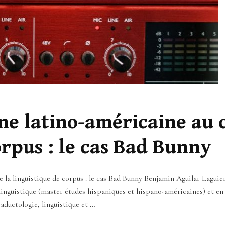
e latino-américaine au c
orpus : le cas Bad Bunny
 la linguistique de corpus : le cas Bad Bunny Benjamin Aguilar Laguie
linguistique (master études hispaniques et hispano-américaines) et en
traductologie, linguistique et …