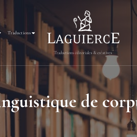
Traductions
Traductions éditoriales & créatives
inguistique de corp