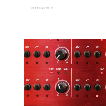
on
mars 25, 2021