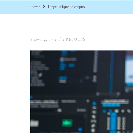
Home
Linguistique de corpus
Showing: 1 - 2 of 2 RESULTS