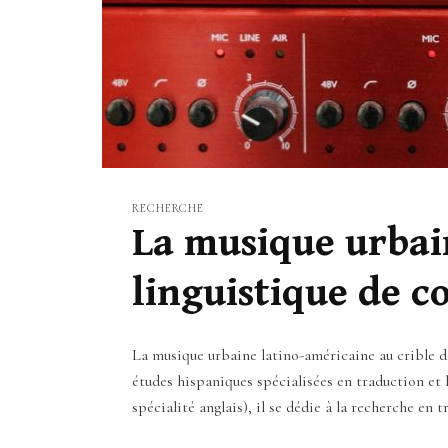
RECHERCHE
La musique urbain
linguistique de c
La musique urbaine latino-américaine au crible de
études hispaniques spécialisées en traduction et 
spécialité anglais), il se dédie à la recherche en 