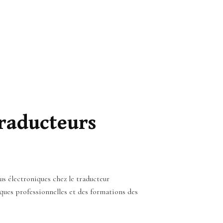
traducteurs
us électroniques chez le traducteur
ques professionnelles et des formations des