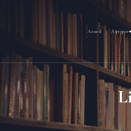
Accueil
À propos
L