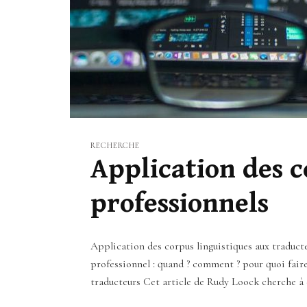
RECHERCHE
Application des c
professionnels
Application des corpus linguistiques aux traducte
professionnel : quand ? comment ? pour quoi fair
traducteurs Cet article de Rudy Loock cherche à d