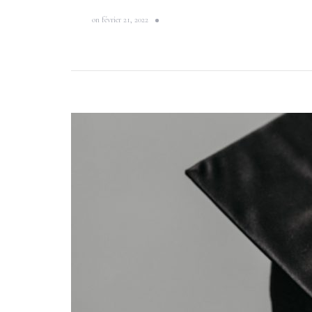
on
février 21, 2022