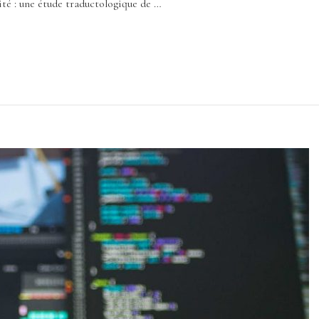
ité : une étude traductologique de …