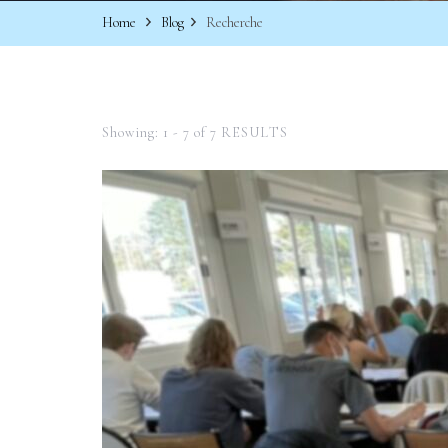
Home
Blog
Recherche
Showing: 1 - 7 of 7 RESULTS