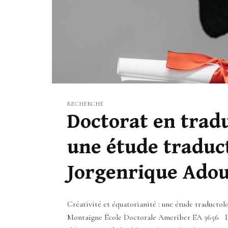
RECHERCHE
Doctorat en tradu
une étude traduc
Jorgenrique Ado
Créativité et équatorianité : une étude tradu
Montaigne École Doctorale Ameriber EA 3656 Do