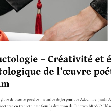
ctologie – Créativité et 
tologique de l’œuvre poé
um
ctologique de l’œuvre poético-narrative de Jorgenrique Adoum Benj
ctorat en traductologie Sous la direction de Federico BRAVO Thèse