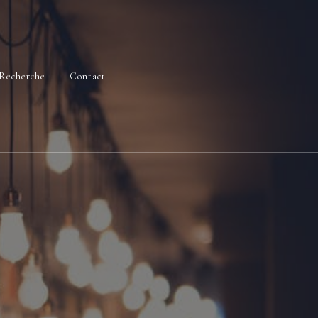
Recherche
Contact