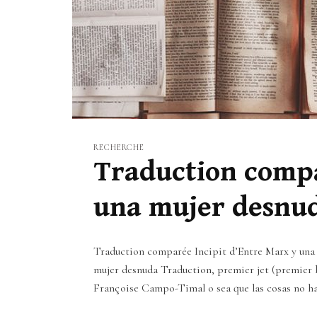
RECHERCHE
Traduction compa
una mujer desnu
Traduction comparée Incipit d’Entre Marx y una m
mujer desnuda Traduction, premier jet (premier 
Françoise Campo-Timal o sea que las cosas no ha