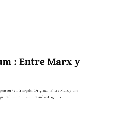
um : Entre Marx y
ateur) en français. Original : Entre Marx y una
rique Adoum Benjamin Aguilar-Laguierce