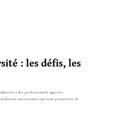
té : les défis, les
raduction à des professionnels aguerris
conclusions intéressantes qui nous permettent de