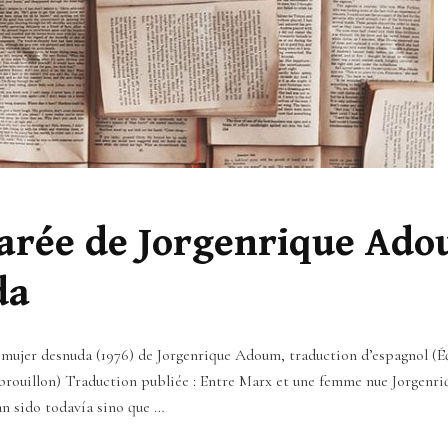
rée de Jorgenrique Ado
da
ujer desnuda (1976) de Jorgenrique Adoum, traduction d’espagnol (Équ
brouillon) Traduction publiée : Entre Marx et une femme nue Jorgen
n sido todavía sino que …