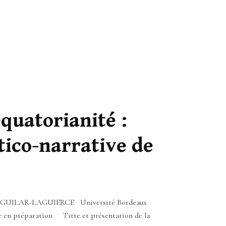
équatorianité :
tico-narrative de
amin AGUILAR-LAGUIERCE Université Bordeaux
 en préparation Titre et présentation de la