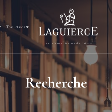
Traductions
Traductions éditoriales & créatives
Recherche