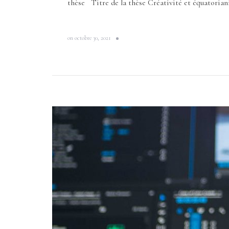
thèse Titre de la thèse Créativité et équatorian
on
octobre 30, 2021