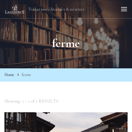
Traductions éditoriales & créatives
ferme
Home
ferme
Showing: 1 - 1 of 1 RESULTS