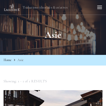
Traductions éditoriales & créatives
Asie
Home
Asie
Showing: 1 - 1 of 1 RESULTS