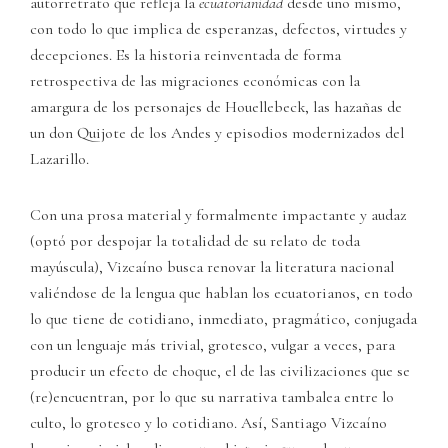
autorretrato que refleja la
ecuatorianidad
desde uno mismo,
con todo lo que implica de esperanzas, defectos, virtudes y
decepciones. Es la historia reinventada de forma
retrospectiva de las migraciones económicas con la
amargura de los personajes de Houellebeck, las hazañas de
un don Quijote de los Andes y episodios modernizados del
Lazarillo.
Con una prosa material y formalmente impactante y audaz
(optó por despojar la totalidad de su relato de toda
mayúscula), Vizcaíno busca renovar la literatura nacional
valiéndose de la lengua que hablan los ecuatorianos, en todo
lo que tiene de cotidiano, inmediato, pragmático, conjugada
con un lenguaje más trivial, grotesco, vulgar a veces, para
producir un efecto de choque, el de las civilizaciones que se
(re)encuentran, por lo que su narrativa tambalea entre lo
culto, lo grotesco y lo cotidiano. Así, Santiago Vizcaíno