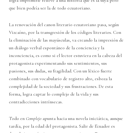
logra imprimirle relieve a una historia que es la suya pero
que bien podría ser la de todo ecuatoriano.
La renovación del canon literario ecuatoriano pasa, según
Vizcaíno, por la transgresión de los códigos literarios. Con
la eliminación de las mayúsculas, va creando la impresión de
un diálogo verbal espontáneo de la conciencia y la
inconciencia, es como si el lector estuviera en la cabeza del
protagonista experimentando sus sentimientos, sus
pasiones, sus dudas, su fragilidad. Con un léxico fuerte
combinado con vocabulario de registro alto, esboza la
complejidad de la sociedad y sus frustraciones. De esta
forma, logra captar lo complejo de la vida y sus
contradicciones intrínsecas.
Todo en
Complejo
apunta hacia una novela iniciática, aunque
tardía, por la edad del protagonista. Salir de Ecuador es