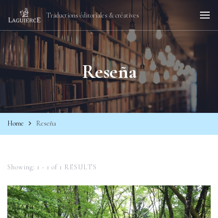
Traductions éditoriales & créatives
Reseña
Home
Reseña
Showing: 1 - 1 of 1 RESULTS