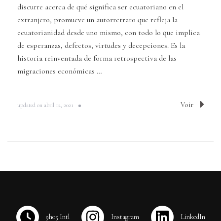
discurre acerca de qué significa ser ecuatoriano en el
extranjero, promueve un autorretrato que refleja la
ecuatorianidad desde uno mismo, con todo lo que implica
de esperanzas, defectos, virtudes y decepciones. Es la
historia reinventada de forma retrospectiva de las
migraciones económicas …
Voir
updated on
abril 12, 2021