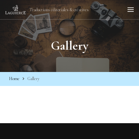
Traductions éditoriales & créatives
Gallery
Home
Gallery