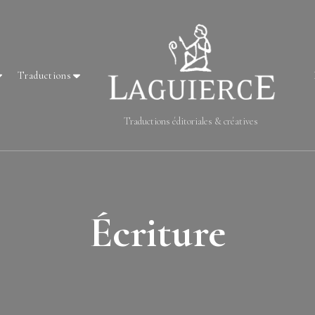
Traductions
Traductions éditoriales & créatives
Écriture