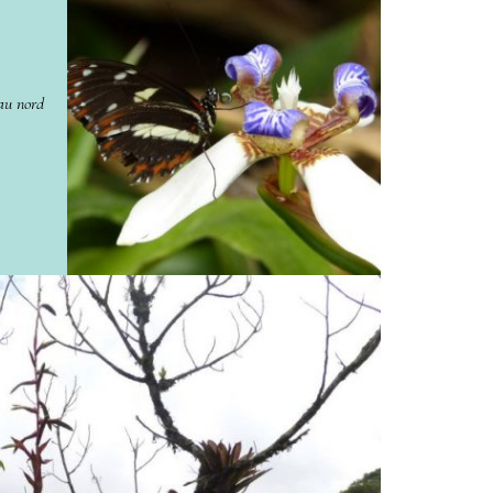
 au nord