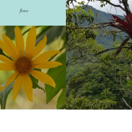
flotte