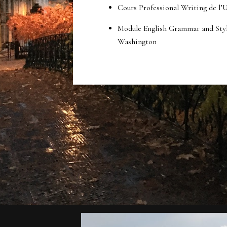
Cours Professional Writing de l’U
Module English Grammar and Style
Washington