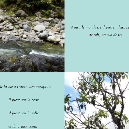
Ainsi, le monde est divisé en deux :
de toit, au sud de toi
ir la vie à travers son parapluie
Il pleut sur la terre
il pleut sur la ville
et dans mes veines