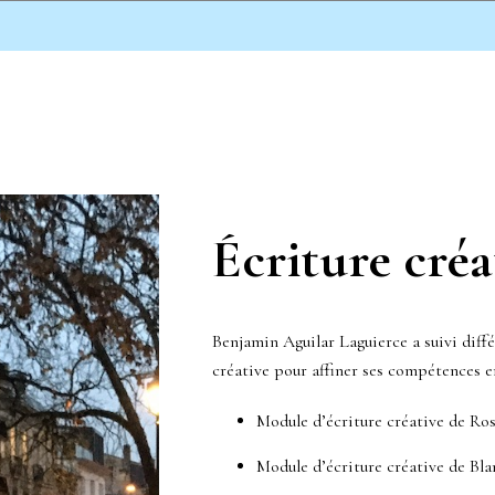
Écriture créa
Benjamin Aguilar Laguierce a suivi diffé
créative pour affiner ses compétences e
Module d’écriture créative de Ro
Module d’écriture créative de Bla