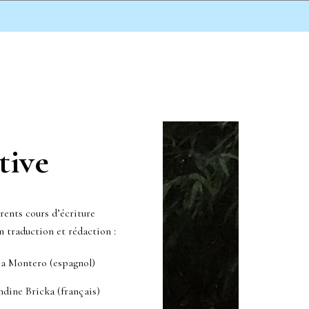
tive
rents cours d’écriture
n traduction et rédaction :
sa Montero (espagnol)
ndine Bricka (français)