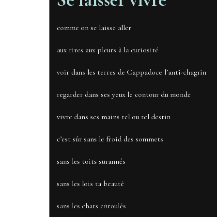
comme on se laisse aller
aux rires aux pleurs à la curiosité
voir dans les terres de Cappadoce l’anti-chagrin
regarder dans ses yeux le contour du monde
vivre dans ses mains tel ou tel destin
c’est sûr sans le froid des sommets
sans les toits surannés
sans les lois ta beauté
sans les chats enroulés