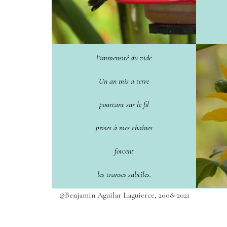
l’immensité du vide
Un an mis à terre
pourtant sur le fil
prises à mes chaînes
forcent
les transes subtiles.
©Benjamin Aguilar Laguierce, 2008-2021