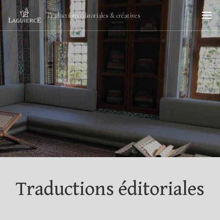
Traductions éditoriales & créatives
Traductions éditoriales